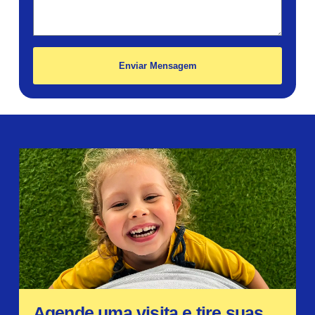
Enviar Mensagem
Agende uma visita e tire suas